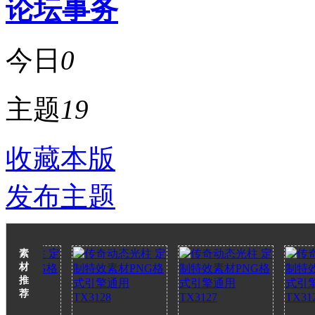
论坛事务
今日
0
主题
19
收藏本版
发布主题
素
材
推
荐