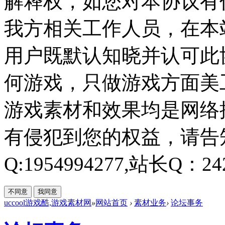
解释权，如您对本协议有
我方相关工作人员，在本
用户既默认知晓并认可此协
何游戏，只做游戏方面美
游戏素材和效果均是网络
有侵犯到您的权益，请告知
Q:1954994277,站长Q：242
不同意
我同意
uccool游戏酷,游戏素材网
»
网站首页
›
素材业务
›
论坛事务