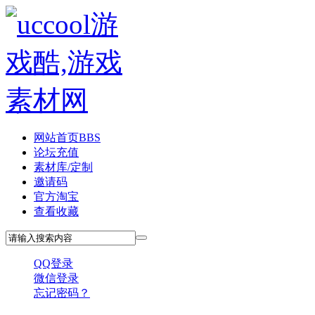
网站首页
BBS
论坛充值
素材库/定制
邀请码
官方淘宝
查看收藏
QQ登录
微信登录
忘记密码？