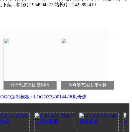
1954994277,站长Q：2422892419
传奇动态光柱 定制特
传奇动态光柱 定制特
LOGO定制模板
›
LOGOZZ-00144-神凤奇迹