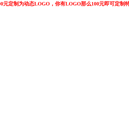
00元定制为动态LOGO，你有LOGO那么100元即可定制