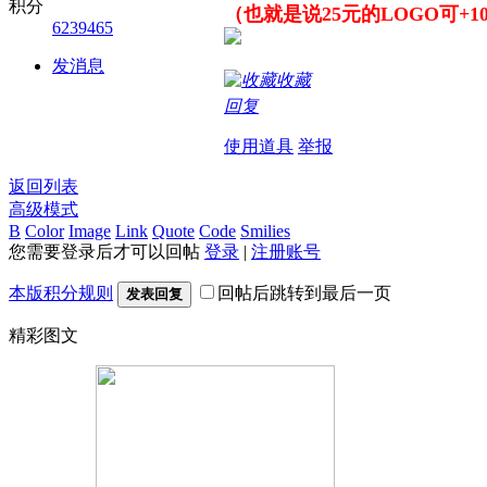
积分
（也就是说25元的LOGO可+1
6239465
发消息
收藏
回复
使用道具
举报
返回列表
高级模式
B
Color
Image
Link
Quote
Code
Smilies
您需要登录后才可以回帖
登录
|
注册账号
本版积分规则
回帖后跳转到最后一页
发表回复
精彩图文