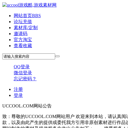
网站首页
BBS
论坛充值
素材库/定制
邀请码
官方淘宝
查看收藏
QQ登录
微信登录
忘记密码？
注册
登录
UCCOOL.COM网站公告
致：尊敬的UCCOOL.COM网站用户 欢迎来到本站，请
款，以及由此产生的提供或委托我方引用非原创素材进行作品