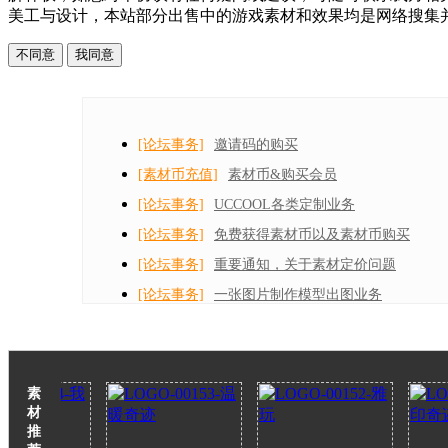
美工与设计，本站部分出售中的游戏素材和效果均是网络搜集并进行二次
不同意
我同意
[论坛事务]
邀请码的购买
[素材币充值]
素材币&购买会员
[论坛事务]
UCCOOL各类定制业务
[论坛事务]
免费获得素材币以及素材币购买
[论坛事务]
重要通知，关于素材定价问题
[论坛事务]
一张图片制作模型出图业务
素
材
推