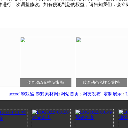
调整修改。如有侵犯到您的权益，请告知我们，会立刻下架 - 客服Q:
传奇动态光柱 定制特
传奇动态光柱 定制特
uccool游戏酷,游戏素材网
»
网站首页
›
网友发布+定制展示
›