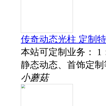
传奇动态光柱 定制特
本站可定制业务： 
静态动态、首饰定制
小蘑菇