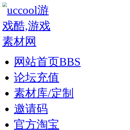
网站首页
BBS
论坛充值
素材库/定制
邀请码
官方淘宝