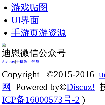
游戏贴图
UI界面
手游页游资源
迪恩微信公众号
Archiver
|
手机版
|
小黑屋
|
Copyright ©2015-2016
网
Powered by©
Discuz!
技
ICP备16000573号-2
)