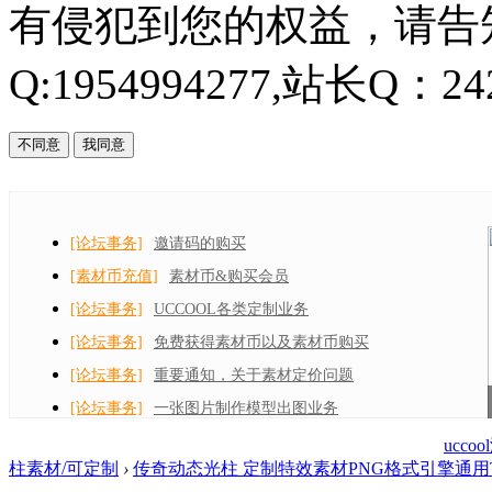
有侵犯到您的权益，请告知
Q:1954994277,站长Q：242
不同意
我同意
[论坛事务]
邀请码的购买
[素材币充值]
素材币&购买会员
[论坛事务]
UCCOOL各类定制业务
[论坛事务]
免费获得素材币以及素材币购买
[论坛事务]
重要通知，关于素材定价问题
[论坛事务]
一张图片制作模型出图业务
ucc
柱素材/可定制
›
传奇动态光柱 定制特效素材PNG格式引擎通用TX