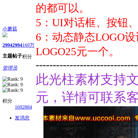
的都可以。
5：UI对话框、按钮
小蘑菇
6：动态静态LOGO
2994
2994
169万
LOGO25元一个。
主题
帖子
积分
------------------------------
管理员
此光柱素材支持文
元，详情可联系客
积分
1692884
发消息