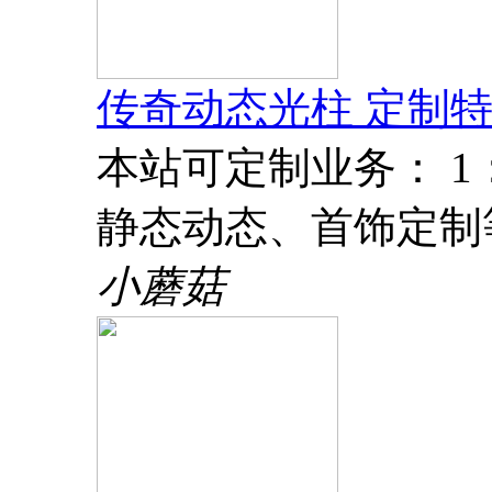
传奇动态光柱 定制特
本站可定制业务： 
静态动态、首饰定制
小蘑菇