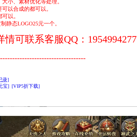
、大小、素材优化等处理。
要可以合成的都可以。
都可以。
制静态LOGO25元一个。
可联系客服QQ：1954994277
-----------------------------------
记录]
元宝]
[VIP5折下载]