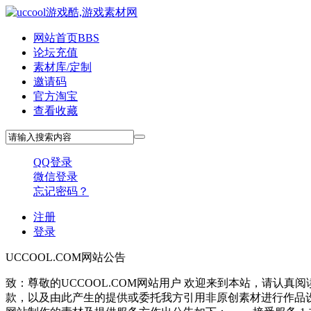
网站首页
BBS
论坛充值
素材库/定制
邀请码
官方淘宝
查看收藏
QQ登录
微信登录
忘记密码？
注册
登录
UCCOOL.COM网站公告
致：尊敬的UCCOOL.COM网站用户 欢迎来到本站，请
款，以及由此产生的提供或委托我方引用非原创素材进行作品