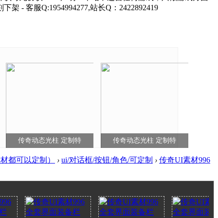
1954994277,站长Q：2422892419
传奇动态光柱 定制特
传奇动态光柱 定制特
素材都可以定制）
›
ui/对话框/按钮/角色/可定制
›
传奇UI素材996