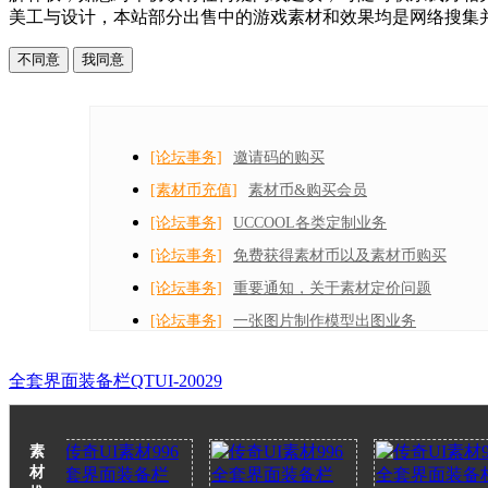
美工与设计，本站部分出售中的游戏素材和效果均是网络搜集并进行二次
不同意
我同意
[论坛事务]
邀请码的购买
[素材币充值]
素材币&购买会员
[论坛事务]
UCCOOL各类定制业务
[论坛事务]
免费获得素材币以及素材币购买
[论坛事务]
重要通知，关于素材定价问题
[论坛事务]
一张图片制作模型出图业务
全套界面装备栏QTUI-20029
素
材